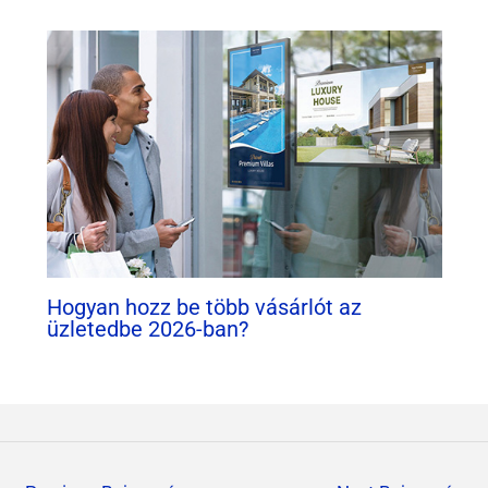
Hogyan hozz be több vásárlót az
üzletedbe 2026-ban?