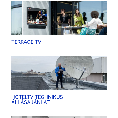
TERRACE TV
HOTELTV TECHNIKUS –
ÁLLÁSAJÁNLAT