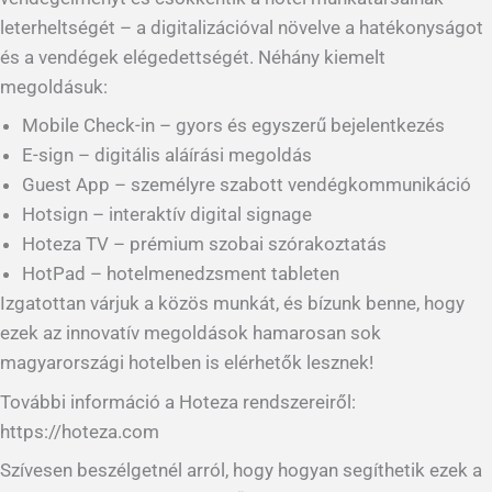
leterheltségét – a digitalizációval növelve a hatékonyságot
és a vendégek elégedettségét. Néhány kiemelt
megoldásuk:
Mobile Check-in – gyors és egyszerű bejelentkezés
E-sign – digitális aláírási megoldás
Guest App – személyre szabott vendégkommunikáció
Hotsign – interaktív digital signage
Hoteza TV – prémium szobai szórakoztatás
HotPad – hotelmenedzsment tableten
Izgatottan várjuk a közös munkát, és bízunk benne, hogy
ezek az innovatív megoldások hamarosan sok
magyarországi hotelben is elérhetők lesznek!
További információ a Hoteza rendszereiről:
https://hoteza.com
Szívesen beszélgetnél arról, hogy hogyan segíthetik ezek a