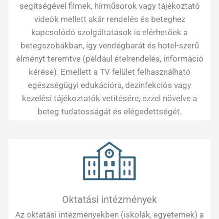
segítségével filmek, hírműsorok vagy tájékoztató
videók mellett akár rendelés és beteghez
kapcsolódó szolgáltatások is elérhetőek a
betegszobákban, így vendégbarát és hotel-szerű
élményt teremtve (például ételrendelés, információ
kérése). Emellett a TV felület felhasználható
egészségügyi edukációra, dezinfekciós vagy
kezelési tájékoztatók vetítésére, ezzel növelve a
beteg tudatosságát és elégedettségét.
Oktatási intézmények
Az oktatási intézményekben (iskolák, egyetemek) a