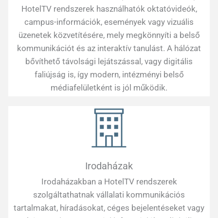
HotelTV rendszerek használhatók oktatóvideók,
campus-információk, események vagy vizuális
üzenetek közvetítésére, mely megkönnyíti a belső
kommunikációt és az interaktív tanulást.
A hálózat
bővíthető távolsági lejátszással, vagy digitális
faliújság is, így modern, intézményi belső
médiafelületként is jól működik.
Irodaházak
Irodaházakban a HotelTV rendszerek
szolgáltathatnak vállalati kommunikációs
tartalmakat, híradásokat, céges bejelentéseket vagy