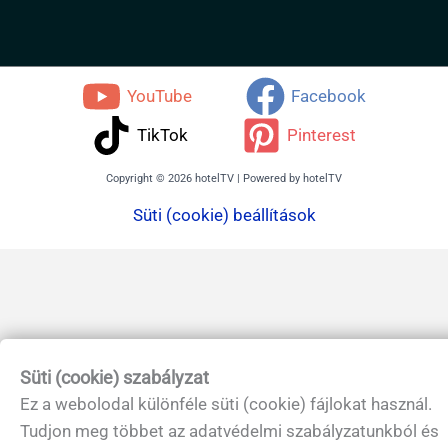
YouTube
Facebook
TikTok
Pinterest
Copyright © 2026 hotelTV | Powered by hotelTV
Süti (cookie) beállítások
Süti (cookie) szabályzat
Ez a webolodal különféle süti (cookie) fájlokat használ.
Tudjon meg többet az adatvédelmi szabályzatunkból és