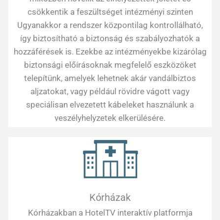
csökkentik a feszültséget intézményi szinten
Ugyanakkor a rendszer központilag kontrollálható,
így biztosítható a biztonság és szabályozhatók a
hozzáférések is. Ezekbe az intézményekbe kizárólag
biztonsági előírásoknak megfelelő eszközöket
telepítünk, amelyek lehetnek akár vandálbiztos
aljzatokat, vagy például rövidre vágott vagy
speciálisan elvezetett kábeleket használunk a
veszélyhelyzetek elkerülésére.
Kórházak
Kórházakban a HotelTV interaktív platformja