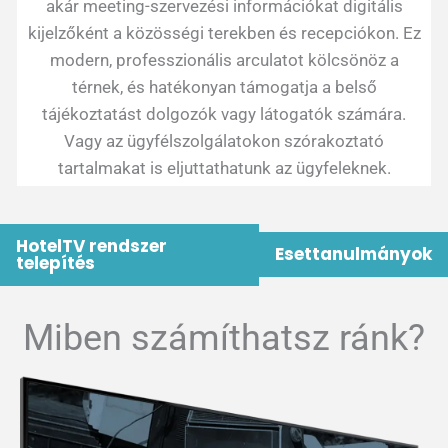
akár meeting-szervezési információkat digitális
kijelzőként a közösségi terekben és recepciókon. Ez
modern, professzionális arculatot kölcsönöz a
térnek, és hatékonyan támogatja a belső
tájékoztatást dolgozók vagy látogatók számára.
Vagy az ügyfélszolgálatokon szórakoztató
tartalmakat is eljuttathatunk az ügyfeleknek.
HotelTV rendszer
Esettanulmányok
telepítés
Miben számíthatsz ránk?