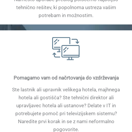
tehnično rešitev, ki popolnoma ustreza vašim
potrebam in možnostim.
Pomagamo vam od načrtovanja do vzdrževanja
Ste lastnik ali upravnik velikega hotela, majhnega
hotela ali gostišča? Ste tehnični direktor ali
upravljavec hotela ali ustanove? Delate v IT in
potrebujete pomoč pri televizijskem sistemu?
Naredite prvi korak in se z nami neformalno
pogovorite.