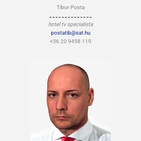
Tibor Posta
hotel tv specialista
postatib@sat.hu
+36 20 9458 119