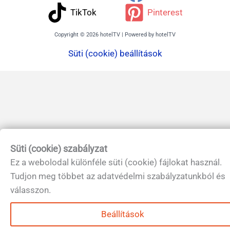
TikTok
Pinterest
Copyright © 2026 hotelTV | Powered by hotelTV
Süti (cookie) beállítások
Süti (cookie) szabályzat
Ez a webolodal különféle süti (cookie) fájlokat használ.
Tudjon meg többet az adatvédelmi szabályzatunkból és
válasszon.
Beállítások