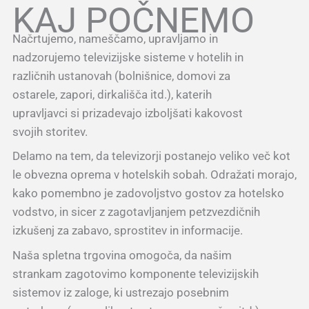
KAJ POČNEMO
Načrtujemo, nameščamo, upravljamo in
nadzorujemo televizijske sisteme v hotelih in
različnih ustanovah (bolnišnice, domovi za
ostarele, zapori, dirkališča itd.), katerih
upravljavci si prizadevajo izboljšati kakovost
svojih storitev.
Delamo na tem, da televizorji postanejo veliko več kot
le obvezna oprema v hotelskih sobah. Odražati morajo,
kako pomembno je zadovoljstvo gostov za hotelsko
vodstvo, in sicer z zagotavljanjem petzvezdičnih
izkušenj za zabavo, sprostitev in informacije.
Naša spletna trgovina omogoča, da našim
strankam zagotovimo komponente televizijskih
sistemov iz zaloge, ki ustrezajo posebnim