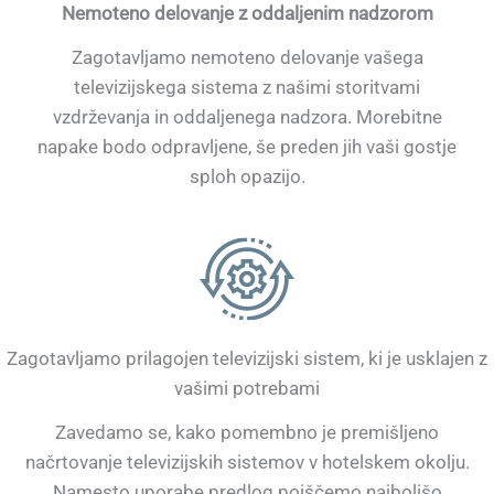
Nemoteno delovanje z oddaljenim nadzorom
Zagotavljamo nemoteno delovanje vašega
televizijskega sistema z našimi storitvami
vzdrževanja in oddaljenega nadzora. Morebitne
napake bodo odpravljene, še preden jih vaši gostje
sploh opazijo.
Zagotavljamo prilagojen televizijski sistem, ki je usklajen z
vašimi potrebami
Zavedamo se, kako pomembno je premišljeno
načrtovanje televizijskih sistemov v hotelskem okolju.
Namesto uporabe predlog poiščemo najboljšo