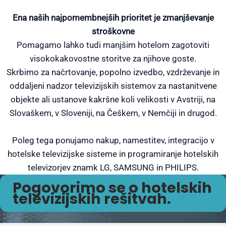
Ena naših najpomembnejših prioritet je zmanjševanje
stroškovne
Pomagamo lahko tudi manjšim hotelom zagotoviti
visokokakovostne storitve za njihove goste.
Skrbimo za načrtovanje, popolno izvedbo, vzdrževanje in
oddaljeni nadzor televizijskih sistemov za nastanitvene
objekte ali ustanove kakršne koli velikosti v Avstriji, na
Slovaškem, v Sloveniji, na Češkem, v Nemčiji in drugod.
Poleg tega ponujamo nakup, namestitev, integracijo v
hotelske televizijske sisteme in programiranje hotelskih
televizorjev znamk LG, SAMSUNG in PHILIPS.
Pogovorimo se o hotelskih
televizijskih rešitvah.