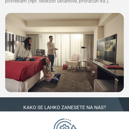
potrebam (npr. velikost ustanove, proračun itd.).
KAKO SE LAHKO ZANESETE NA NAS?