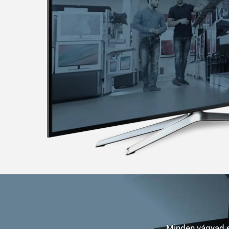
Minden vágyad eg