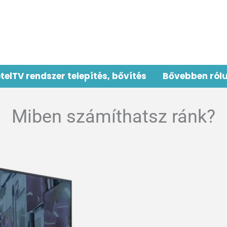
telTV rendszer telepítés, bővítés
Bővebben ról
Miben számíthatsz ránk?