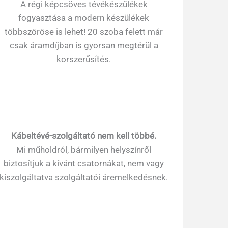
A régi képcsöves tévékészülékek
fogyasztása a modern készülékek
többszöröse is lehet! 20 szoba felett már
csak áramdíjban is gyorsan megtérül a
korszerűsítés.
Kábeltévé-szolgáltató nem kell többé.
Mi műholdról, bármilyen helyszínről
biztosítjuk a kívánt csatornákat, nem vagy
kiszolgáltatva szolgáltatói áremelkedésnek.